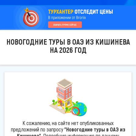
НОВОГОДНИЕ ТУРЫ В ОАЭ ИЗ КИШИНЕВА
НА 2026 ГОД
К сожалению, на сайте нет опубликованных
предложений по запросу
"Новогодние туры в ОАЭ из
Кишинева"
. Подробную информацию по данному