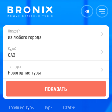
Контакты
Меню
Откуда?
из любого города
Куда?
ОАЭ
Тип тура
Новогодние туры
ПОКАЗАТЬ
Горящие туры
Туры
Статьи