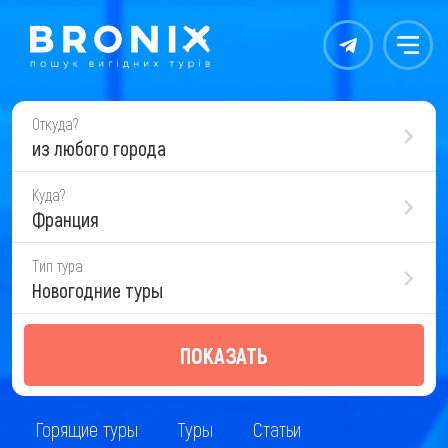
Контакты
Меню
Откуда?
из любого города
Куда?
Франция
Тип тура
Новогодние туры
ПОКАЗАТЬ
Горящие туры
Туры
Статьи