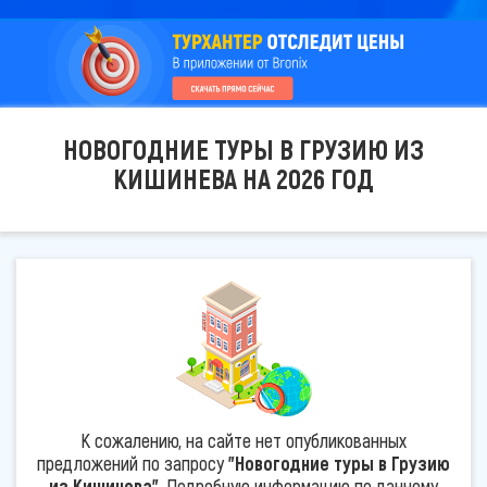
НОВОГОДНИЕ ТУРЫ В ГРУЗИЮ ИЗ
КИШИНЕВА НА 2026 ГОД
К сожалению, на сайте нет опубликованных
предложений по запросу
"Новогодние туры в Грузию
из Кишинева"
. Подробную информацию по данному