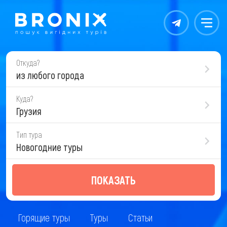
Контакты
Меню
Откуда?
из любого города
Куда?
Грузия
Тип тура
Новогодние туры
ПОКАЗАТЬ
Горящие туры
Туры
Статьи