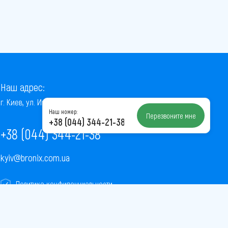
Наш адрес:
г. Киев, ул. Институтская, 22/7, оф. 41
Наш номер:
Перезвоните мне
+38 (044) 344-21-38
+38 (044) 344-21-38
kyiv@bronix.com.ua
Политика конфиденциальности
Пользовательское соглашение
Публичная оферта
Карта сайта