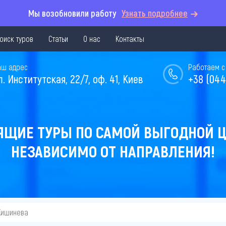
Мы возобновили работу
Узнать подробнее
оиск туров
Статьи
О нас
Контакты
аш адрес
Работаем с 
л. Институтская, 22/7, оф. 41, Киев
+38 (044
ЯЩИЕ ТУРЫ ПО САМОЙ ВЫГОДНОЙ Ц
НЕЗАВИСИМО ОТ НАПРАВЛЕНИЯ!
Кишинева