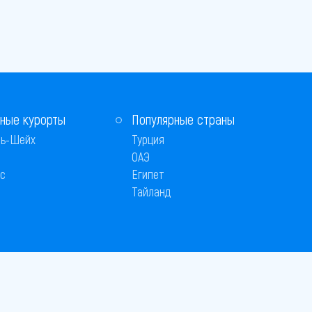
ные курорты
Популярные страны
ь-Шейх
Турция
ОАЭ
с
Египет
Тайланд