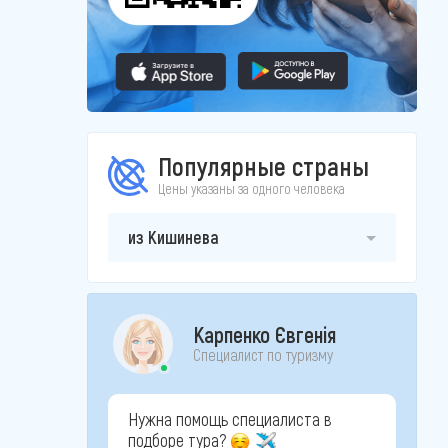
Популярные страны
Цены указаны за одного человека
из Кишинева
Карпенко Євгенія
Специалист по туризму
Нужна помощь специалиста в
подборе тура?