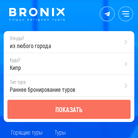
Контакты
Меню
Откуда?
из любого города
Куда?
Кипр
Тип тура
Раннее бронирование туров
ПОКАЗАТЬ
Горящие туры
Туры