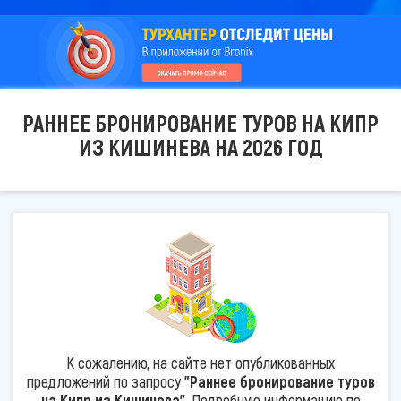
РАННЕЕ БРОНИРОВАНИЕ ТУРОВ НА КИПР
ИЗ КИШИНЕВА НА 2026 ГОД
К сожалению, на сайте нет опубликованных
предложений по запросу
"Раннее бронирование туров
на Кипр из Кишинева"
. Подробную информацию по