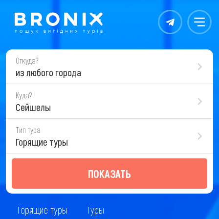
Контакты
Меню
Откуда?
из любого города
Куда?
Сейшелы
Тип тура
Горящие туры
ПОКАЗАТЬ
Горящие туры
Туры