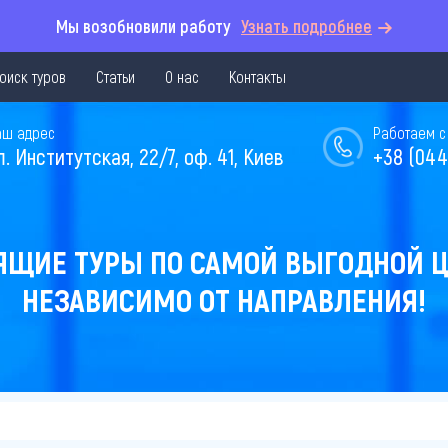
Мы возобновили работу
Узнать подробнее
оиск туров
Статьи
О нас
Контакты
аш адрес
Работаем с 
л. Институтская, 22/7, оф. 41, Киев
+38 (044
ЯЩИЕ ТУРЫ ПО САМОЙ ВЫГОДНОЙ Ц
НЕЗАВИСИМО ОТ НАПРАВЛЕНИЯ!