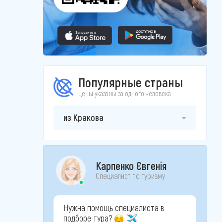
Популярные страны
Цены указаны за одного человека
из Кракова
Карпенко Євгенія
Специалист по туризму
Нужна помощь специалиста в
подборе тура?