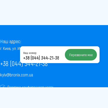
Наш адрес:
г. Киев, ул. Институтская, 22/7, оф. 41
Наш номер:
Перезвоните мне
+38 (044) 344-21-38
+38 (044) 344-21-38
kyiv@bronix.com.ua
Политика конфиденциальности
Пользовательское соглашение
Публичная оферта
Карта сайта