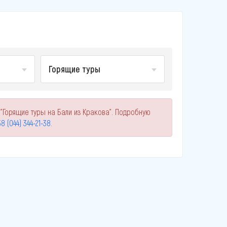
Горящие туры
"Горящие туры на Бали из Кракова". Подробную
8 (044) 344-21-38
.