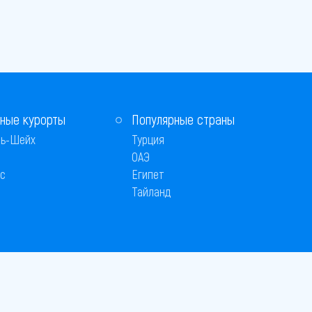
ные курорты
Популярные страны
ь-Шейх
Турция
ОАЭ
с
Египет
Тайланд