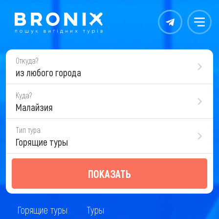
Контакты
Меню
Откуда?
из любого города
Куда?
Малайзия
Тип тура
Горящие туры
ПОКАЗАТЬ
Горящие туры
Туры