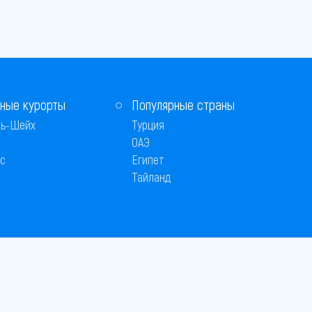
ные курорты
Популярные страны
ь-Шейх
Турция
ОАЭ
с
Египет
Тайланд