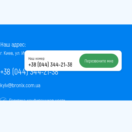
Наш адрес:
г. Киев, ул. Институтская, 22/7, оф. 41
Наш номер:
Перезвоните мне
+38 (044) 344-21-38
+38 (044) 344-21-38
kyiv@bronix.com.ua
Политика конфиденциальности
Пользовательское соглашение
Публичная оферта
Карта сайта