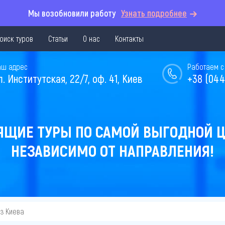
Мы возобновили работу
Узнать подробнее
оиск туров
Статьи
О нас
Контакты
аш адрес
Работаем с 
л. Институтская, 22/7, оф. 41, Киев
+38 (044
ЯЩИЕ ТУРЫ ПО САМОЙ ВЫГОДНОЙ Ц
НЕЗАВИСИМО ОТ НАПРАВЛЕНИЯ!
из Киева