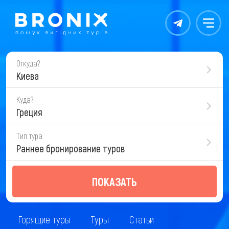
Контакты
Меню
Откуда?
Киева
Куда?
Греция
Тип тура
Раннее бронирование туров
ПОКАЗАТЬ
Горящие туры
Туры
Статьи