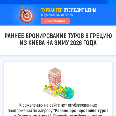
РАННЕЕ БРОНИРОВАНИЕ ТУРОВ В ГРЕЦИЮ
ИЗ КИЕВА НА ЗИМУ 2026 ГОДА
К сожалению, на сайте нет опубликованных
предложений по запросу
"Раннее бронирование туров
в Грецию из Киева"
. Подробную информацию по