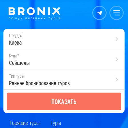
Контакты
Меню
Откуда?
Киева
Куда?
Сейшелы
Тип тура
Раннее бронирование туров
ПОКАЗАТЬ
Горящие туры
Туры