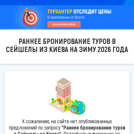
РАННЕЕ БРОНИРОВАНИЕ ТУРОВ В
СЕЙШЕЛЫ ИЗ КИЕВА НА ЗИМУ 2026 ГОДА
К сожалению, на сайте нет опубликованных
предложений по запросу
"Раннее бронирование туров
в Сейшелы из Киева"
. Подробную информацию по