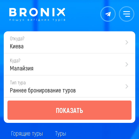
Контакты
Меню
Откуда?
Киева
Куда?
Малайзия
Тип тура
Раннее бронирование туров
ПОКАЗАТЬ
Горящие туры
Туры