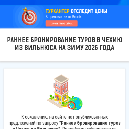
РАННЕЕ БРОНИРОВАНИЕ ТУРОВ В ЧЕХИЮ
ИЗ ВИЛЬНЮСА НА ЗИМУ 2026 ГОДА
К сожалению, на сайте нет опубликованных
предложений по запросу
"Раннее бронирование туров
в Чехию из Вильнюса"
. Подробную информацию по