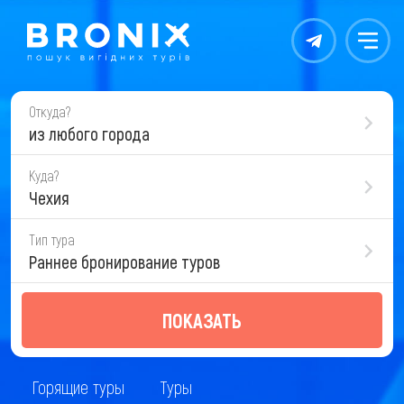
Контакты
Меню
Откуда?
из любого города
Куда?
Чехия
Тип тура
Раннее бронирование туров
ПОКАЗАТЬ
Горящие туры
Туры