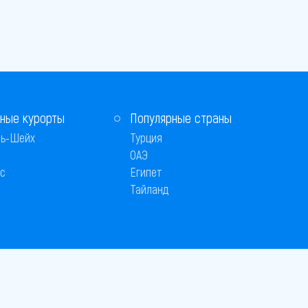
ные курорты
Популярные страны
ь-Шейх
Турция
ОАЭ
с
Египет
Тайланд