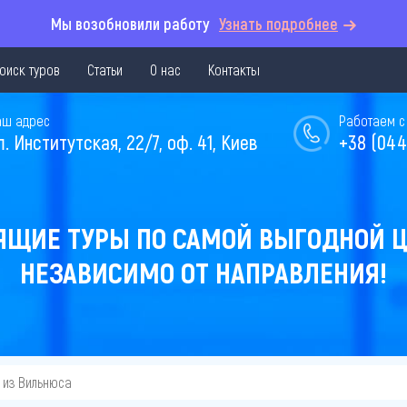
Мы возобновили работу
Узнать подробнее
оиск туров
Статьи
О нас
Контакты
аш адрес
Работаем с 
л. Институтская, 22/7, оф. 41, Киев
+38 (044
ЯЩИЕ ТУРЫ ПО САМОЙ ВЫГОДНОЙ Ц
НЕЗАВИСИМО ОТ НАПРАВЛЕНИЯ!
из Вильнюса