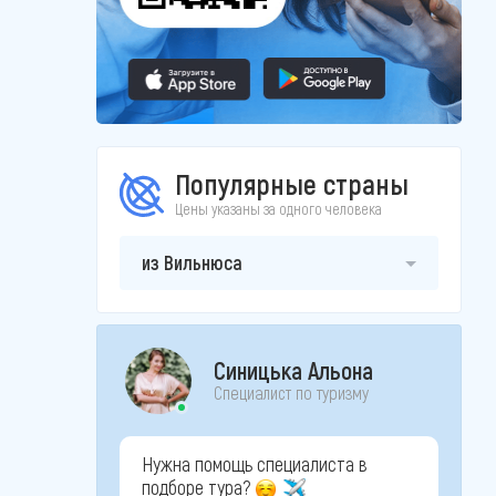
Популярные страны
Цены указаны за одного человека
из Вильнюса
Синицька Альона
Специалист по туризму
Нужна помощь специалиста в
подборе тура?