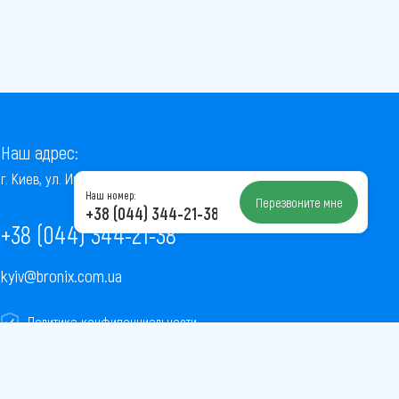
Наш адрес:
г. Киев, ул. Институтская, 22/7, оф. 41
Наш номер:
Перезвоните мне
+38 (044) 344-21-38
+38 (044) 344-21-38
kyiv@bronix.com.ua
Политика конфиденциальности
Пользовательское соглашение
Публичная оферта
Карта сайта