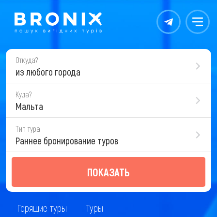
Контакты
Меню
Откуда?
из любого города
Куда?
Мальта
Тип тура
Раннее бронирование туров
ПОКАЗАТЬ
Горящие туры
Туры