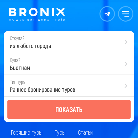
Контакты
Меню
Откуда?
из любого города
Куда?
Вьетнам
Тип тура
Раннее бронирование туров
ПОКАЗАТЬ
Горящие туры
Туры
Статьи