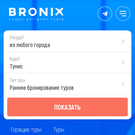
Контакты
Меню
Откуда?
из любого города
Куда?
Тунис
Тип тура
Раннее бронирование туров
ПОКАЗАТЬ
Горящие туры
Туры