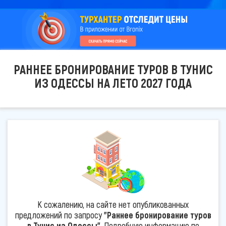
РАННЕЕ БРОНИРОВАНИЕ ТУРОВ В ТУНИС
ИЗ ОДЕССЫ НА ЛЕТО 2027 ГОДА
К сожалению, на сайте нет опубликованных
предложений по запросу
"Раннее бронирование туров
в Тунис из Одессы"
. Подробную информацию по