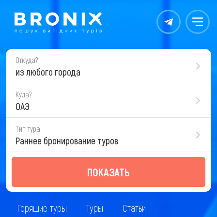
Контакты
Меню
Откуда?
из любого города
Куда?
ОАЭ
Тип тура
Раннее бронирование туров
ПОКАЗАТЬ
Горящие туры
Туры
Статьи