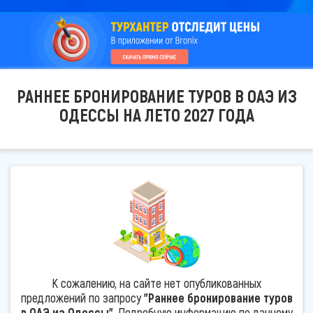
РАННЕЕ БРОНИРОВАНИЕ ТУРОВ В ОАЭ ИЗ
ОДЕССЫ НА ЛЕТО 2027 ГОДА
К сожалению, на сайте нет опубликованных
предложений по запросу
"Раннее бронирование туров
в ОАЭ из Одессы"
. Подробную информацию по данному