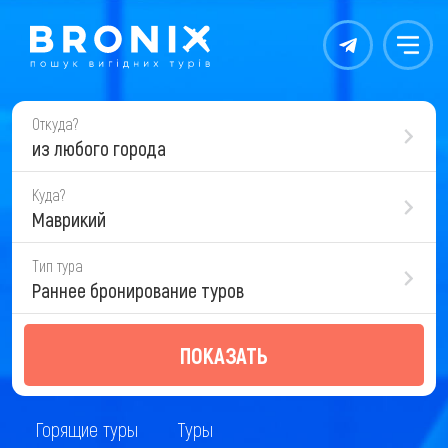
Контакты
Меню
Откуда?
из любого города
Куда?
Маврикий
Тип тура
Раннее бронирование туров
ПОКАЗАТЬ
Горящие туры
Туры