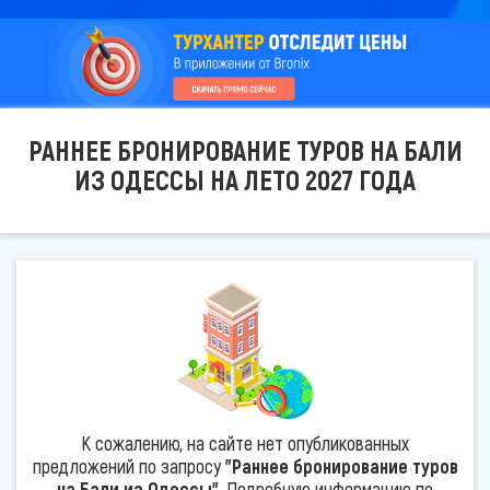
РАННЕЕ БРОНИРОВАНИЕ ТУРОВ НА БАЛИ
ИЗ ОДЕССЫ НА ЛЕТО 2027 ГОДА
К сожалению, на сайте нет опубликованных
предложений по запросу
"Раннее бронирование туров
на Бали из Одессы"
. Подробную информацию по