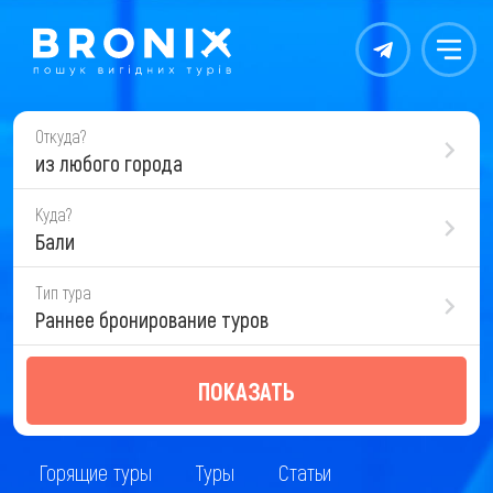
Контакты
Меню
Откуда?
из любого города
Куда?
Бали
Тип тура
Раннее бронирование туров
ПОКАЗАТЬ
Горящие туры
Туры
Статьи