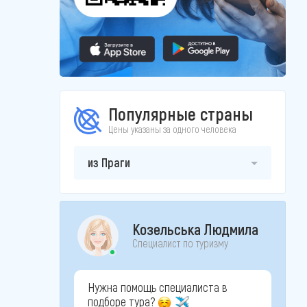
Популярные страны
Цены указаны за одного человека
из Праги
Козельська Людмила
Специалист по туризму
Нужна помощь специалиста в
подборе тура?