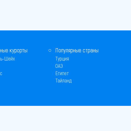
ные курорты
Популярные страны
ь-Шейх
Турция
ОАЭ
с
Египет
Тайланд