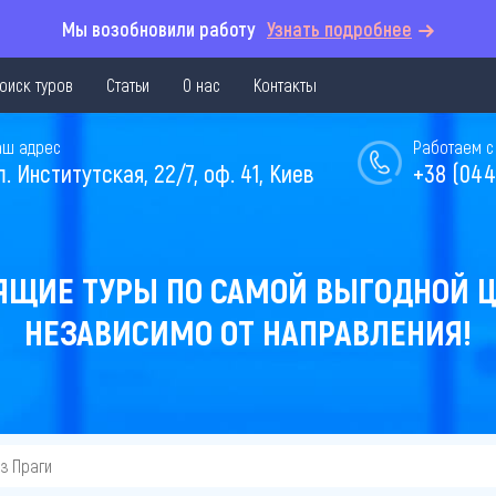
Мы возобновили работу
Узнать подробнее
оиск туров
Статьи
О нас
Контакты
аш адрес
Работаем с 
л. Институтская, 22/7, оф. 41, Киев
+38 (044
ЯЩИЕ ТУРЫ ПО САМОЙ ВЫГОДНОЙ Ц
НЕЗАВИСИМО ОТ НАПРАВЛЕНИЯ!
из Праги