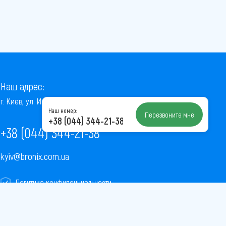
Наш адрес:
г. Киев, ул. Институтская, 22/7, оф. 41
Наш номер:
Перезвоните мне
+38 (044) 344-21-38
+38 (044) 344-21-38
kyiv@bronix.com.ua
Политика конфиденциальности
Пользовательское соглашение
Публичная оферта
Карта сайта