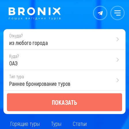
Контакты
Меню
Откуда?
из любого города
Куда?
ОАЭ
Тип тура
Раннее бронирование туров
ПОКАЗАТЬ
Горящие туры
Туры
Статьи