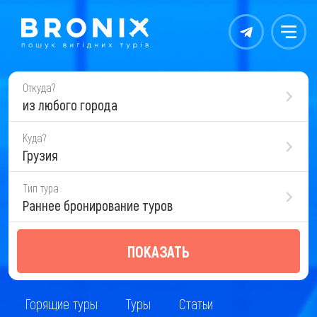
Контакты
Меню
Откуда?
из любого города
Куда?
Грузия
Тип тура
Раннее бронирование туров
ПОКАЗАТЬ
Горящие туры
Туры
Статьи