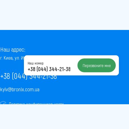
Наш адрес:
г. Киев, ул. Институтская, 22/7, оф. 41
Наш номер:
Перезвоните мне
+38 (044) 344-21-38
+38 (044) 344-21-38
kyiv@bronix.com.ua
Политика конфиденциальности
Пользовательское соглашение
Публичная оферта
Карта сайта