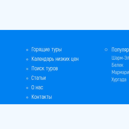
Горящие туры
Популяр
Шарм-Эл
Календарь низких цен
Белек
Поиск туров
Мармари
Статьи
Хургада
О нас
Контакты
Бонусная программа
Ответы на популярные вопросы