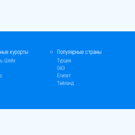
ные курорты
Популярные страны
ь-Шейх
Турция
ОАЭ
с
Египет
Тайланд