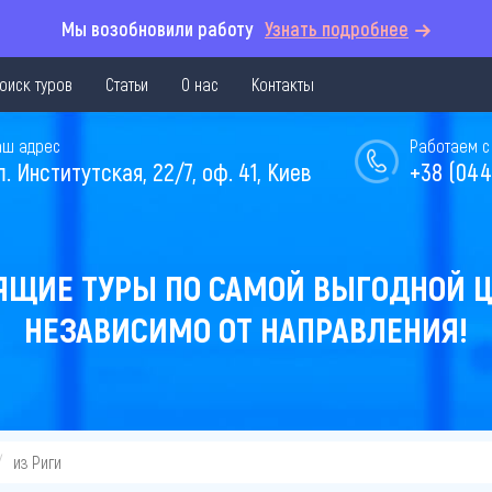
Мы возобновили работу
Узнать подробнее
оиск туров
Статьи
О нас
Контакты
аш адрес
Работаем с 
л. Институтская, 22/7, оф. 41, Киев
+38 (044
ЯЩИЕ ТУРЫ ПО САМОЙ ВЫГОДНОЙ Ц
НЕЗАВИСИМО ОТ НАПРАВЛЕНИЯ!
из Риги