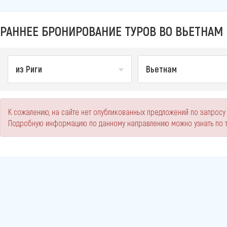
РАННЕЕ БРОНИРОВАНИЕ ТУРОВ ВО ВЬЕТНАМ И
из Риги
Вьетнам
К сожалению, на сайте нет опубликованных предложений по запросу 
Подробную информацию по данному направлению можно узнать по 