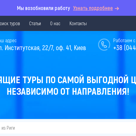
Мы возобновили работу
Узнать подробнее
оиск туров
Статьи
О нас
Контакты
аш адрес
Работаем с 
л. Институтская, 22/7, оф. 41, Киев
+38 (044
ЯЩИЕ ТУРЫ ПО САМОЙ ВЫГОДНОЙ Ц
НЕЗАВИСИМО ОТ НАПРАВЛЕНИЯ!
из Риги