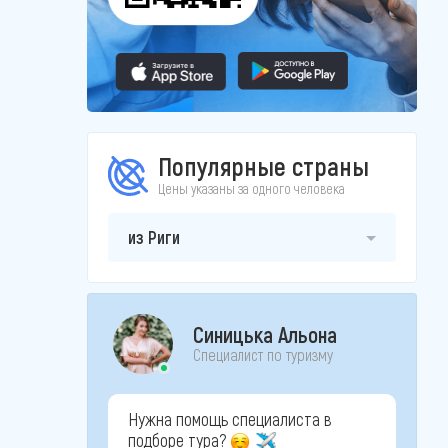
Популярные страны
Цены указаны за одного человека
из Риги
Синицька Альона
Специалист по туризму
Нужна помощь специалиста в
подборе тура?