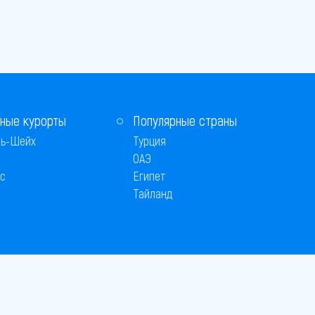
ные курорты
Популярные страны
ь-Шейх
Турция
ОАЭ
с
Египет
Тайланд