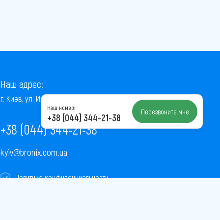
Наш адрес:
г. Киев, ул. Институтская, 22/7, оф. 41
Наш номер:
Перезвоните мне
+38 (044) 344-21-38
+38 (044) 344-21-38
kyiv@bronix.com.ua
Политика конфиденциальности
Пользовательское соглашение
Публичная оферта
Карта сайта