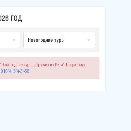
026 ГОД
Новогодние туры
"Новогодние туры в Грузию из Риги". Подробную
8 (044) 344-21-38
.