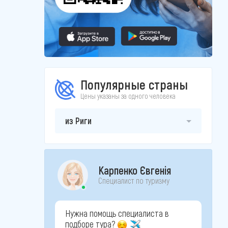
Популярные страны
Цены указаны за одного человека
из Риги
Карпенко Євгенія
Специалист по туризму
Нужна помощь специалиста в
подборе тура?