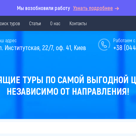
Мы возобновили работу
Узнать подробнее
оиск туров
Статьи
О нас
Контакты
аш адрес
Работаем с 
л. Институтская, 22/7, оф. 41, Киев
+38 (044
ЯЩИЕ ТУРЫ ПО САМОЙ ВЫГОДНОЙ Ц
НЕЗАВИСИМО ОТ НАПРАВЛЕНИЯ!