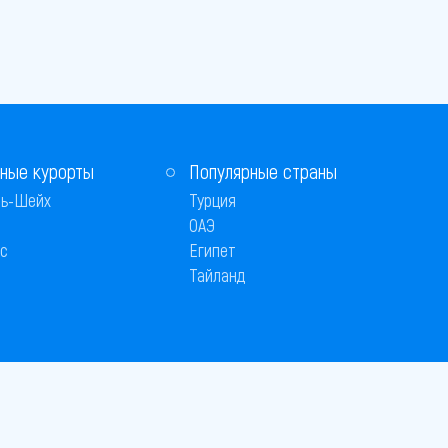
ные курорты
Популярные страны
ь-Шейх
Турция
ОАЭ
с
Египет
Тайланд