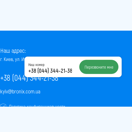
Наш адрес:
г. Киев, ул. Институтская, 22/7, оф. 41
Наш номер:
Перезвоните мне
+38 (044) 344-21-38
+38 (044) 344-21-38
kyiv@bronix.com.ua
Политика конфиденциальности
Пользовательское соглашение
Публичная оферта
Карта сайта