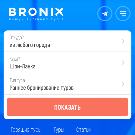
Контакты
Меню
Откуда?
из любого города
Куда?
Шри-Ланка
Тип тура
Раннее бронирование туров
ПОКАЗАТЬ
Горящие туры
Туры
Статьи