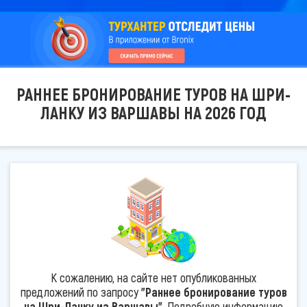
РАННЕЕ БРОНИРОВАНИЕ ТУРОВ НА ШРИ-
ЛАНКУ ИЗ ВАРШАВЫ НА 2026 ГОД
К сожалению, на сайте нет опубликованных
предложений по запросу
"Раннее бронирование туров
на Шри-Ланку из Варшавы"
. Подробную информацию