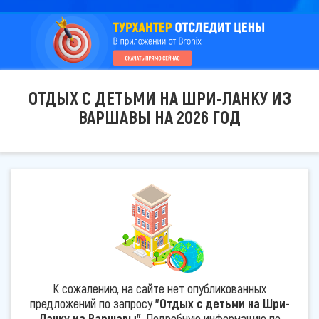
ОТДЫХ С ДЕТЬМИ НА ШРИ-ЛАНКУ ИЗ
ВАРШАВЫ НА 2026 ГОД
К сожалению, на сайте нет опубликованных
предложений по запросу
"Отдых с детьми на Шри-
Ланку из Варшавы"
. Подробную информацию по