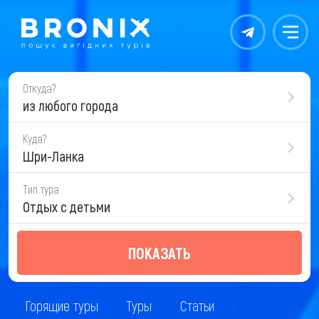
Контакты
Меню
Откуда?
из любого города
Куда?
Шри-Ланка
Тип тура
Отдых с детьми
ПОКАЗАТЬ
Горящие туры
Туры
Статьи