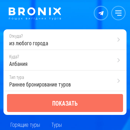
Контакты
Меню
Откуда?
из любого города
Куда?
Албания
Тип тура
Раннее бронирование туров
ПОКАЗАТЬ
Горящие туры
Туры