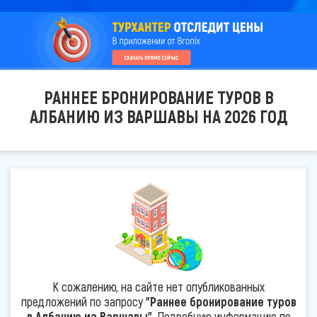
РАННЕЕ БРОНИРОВАНИЕ ТУРОВ В
АЛБАНИЮ ИЗ ВАРШАВЫ НА 2026 ГОД
К сожалению, на сайте нет опубликованных
предложений по запросу
"Раннее бронирование туров
в Албанию из Варшавы"
. Подробную информацию по