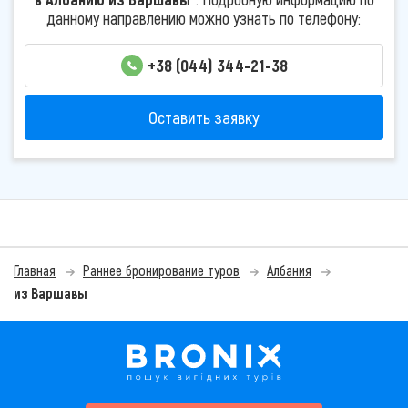
данному направлению можно узнать по телефону:
+38 (044) 344-21-38
Оставить заявку
Главная
Раннее бронирование туров
Албания
из Варшавы