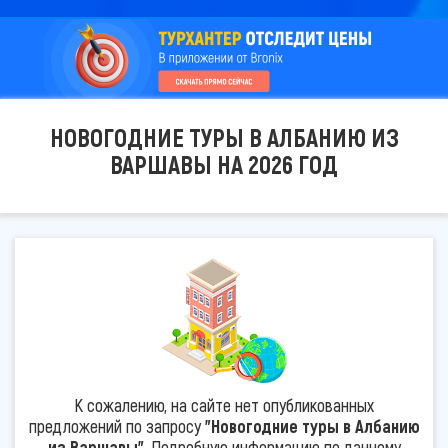
НОВОГОДНИЕ ТУРЫ В АЛБАНИЮ ИЗ
ВАРШАВЫ НА 2026 ГОД
К сожалению, на сайте нет опубликованных
предложений по запросу
"Новогодние туры в Албанию
из Варшавы"
. Подробную информацию по данному