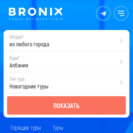
Контакты
Меню
Откуда?
из любого города
Куда?
Албания
Тип тура
Новогодние туры
ПОКАЗАТЬ
Горящие туры
Туры