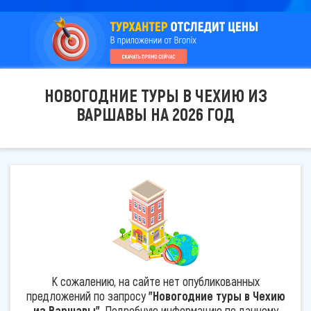
НОВОГОДНИЕ ТУРЫ В ЧЕХИЮ ИЗ
ВАРШАВЫ НА 2026 ГОД
К сожалению, на сайте нет опубликованных
предложений по запросу
"Новогодние туры в Чехию
из Варшавы"
. Подробную информацию по данному