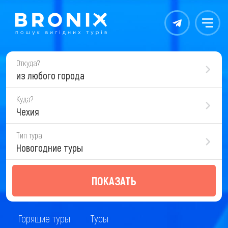
Контакты
Меню
Откуда?
из любого города
Куда?
Чехия
Тип тура
Новогодние туры
ПОКАЗАТЬ
Горящие туры
Туры