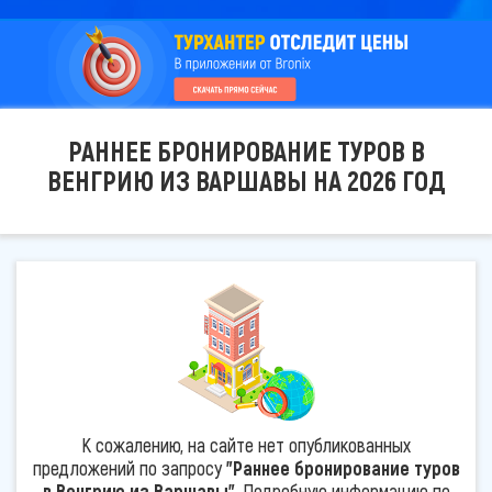
РАННЕЕ БРОНИРОВАНИЕ ТУРОВ В
ВЕНГРИЮ ИЗ ВАРШАВЫ НА 2026 ГОД
К сожалению, на сайте нет опубликованных
предложений по запросу
"Раннее бронирование туров
в Венгрию из Варшавы"
. Подробную информацию по