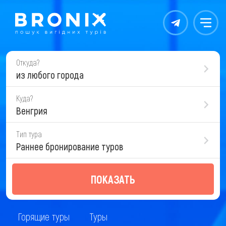
Контакты
Меню
Откуда?
из любого города
Куда?
Венгрия
Тип тура
Раннее бронирование туров
ПОКАЗАТЬ
Горящие туры
Туры