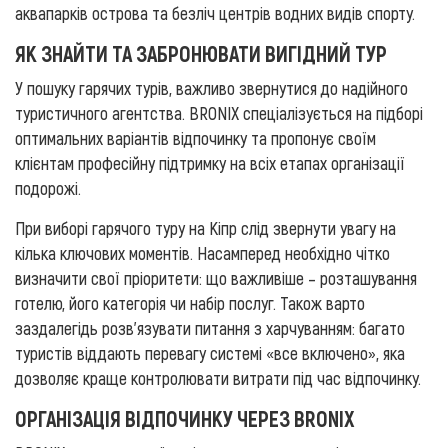
аквапарків острова та безліч центрів водних видів спорту.
ЯК ЗНАЙТИ ТА ЗАБРОНЮВАТИ ВИГІДНИЙ ТУР
У пошуку гарячих турів, важливо звернутися до надійного
туристичного агентства. BRONIX спеціалізується на підборі
оптимальних варіантів відпочинку та пропонує своїм
клієнтам професійну підтримку на всіх етапах організації
подорожі.
При виборі гарячого туру на Кіпр слід звернути увагу на
кілька ключових моментів. Насамперед необхідно чітко
визначити свої пріоритети: що важливіше – розташування
готелю, його категорія чи набір послуг. Також варто
заздалегідь розв'язувати питання з харчуванням: багато
туристів віддають перевагу системі «все включено», яка
дозволяє краще контролювати витрати під час відпочинку.
ОРГАНІЗАЦІЯ ВІДПОЧИНКУ ЧЕРЕЗ BRONIX