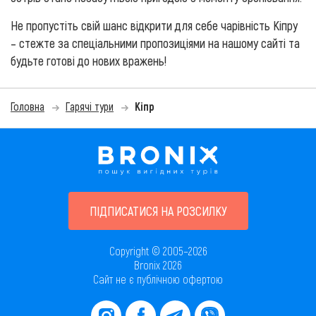
Не пропустіть свій шанс відкрити для себе чарівність Кіпру
– стежте за спеціальними пропозиціями на нашому сайті та
будьте готові до нових вражень!
Головна
Гарячі тури
Кіпр
ПІДПИСАТИСЯ НА РОЗСИЛКУ
Copyright © 2005–2026
Bronix 2026
Сайт не є публічною офертою