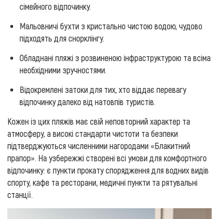
сімейного відпочинку.
Мальовничі бухти з кристально чистою водою, чудово
підходять для снорклінгу.
Обладнані пляжі з розвиненою інфраструктурою та всіма
необхідними зручностями.
Відокремлені затоки для тих, хто віддає перевагу
відпочинку далеко від натовпів туристів.
Кожен із цих пляжів має свій неповторний характер та
атмосферу, а високі стандарти чистоти та безпеки
підтверджуються численними нагородами «Блакитний
прапор». На узбережжі створені всі умови для комфортного
відпочинку: є пункти прокату спорядження для водних видів
спорту, кафе та ресторани, медичні пункти та рятувальні
станції.