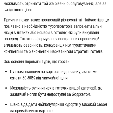
можливість отримати той же рівень обслуговування, але за
вигіднішою ціною.
Причини появи таких пропозицій різноманітні. Найчастіше це
пов'язано з необхідністю туроператорів заповнити вільні
місця в літаках або номери в готелях, які були викуплені
наперед. Також на формування спеціальних пропозицій
впливають сезонність, конкуренція між туристичними
компаніями та різноманітні маркетингові стратегії готелів.
Ось основні переваги турів, що горять:
Суттєва економія на вартості відпочинку, яка може
сягати 30-50% від звичайної ціни.
Можливість зупинитися в готелях вищої категорії, які
зазвичай могли бути недоступні за бюджетом.
Шанс відвідати найпопулярніші курорти у високий сезон
за привабливою вартістю.