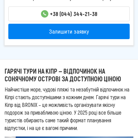
+38 (044) 344-21-38
Залишити заявку
ГАРЯЧІ ТУРИ НА КІПР — ВІДПОЧИНОК НА
СОНЯЧНОМУ ОСТРОВІ ЗА ДОСТУПНОЮ ЦІНОЮ
Найчистіше море, чудові пляжі та незабутній відпочинок на
Кіпрі стають доступнішими з кожним днем. Гарячі тури на
Кіпр від BRONIX – це можливість організувати якісну
подорож за привабливою ціною. У 2025 році все більше
туристів обирають саме такий формат планування
відпустки, і на це є вагомі причини.