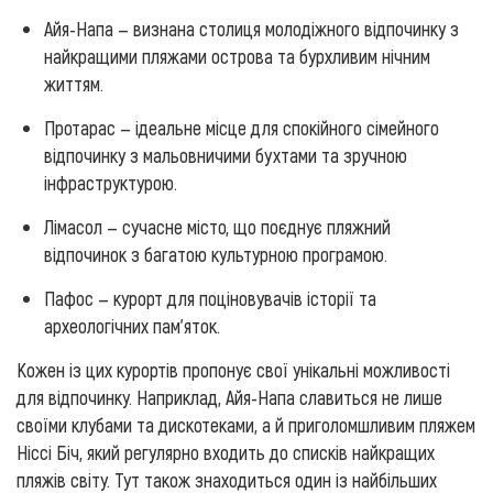
Айя-Напа — визнана столиця молодіжного відпочинку з
найкращими пляжами острова та бурхливим нічним
життям.
Протарас — ідеальне місце для спокійного сімейного
відпочинку з мальовничими бухтами та зручною
інфраструктурою.
Лімасол — сучасне місто, що поєднує пляжний
відпочинок з багатою культурною програмою.
Пафос — курорт для поціновувачів історії та
археологічних пам'яток.
Кожен із цих курортів пропонує свої унікальні можливості
для відпочинку. Наприклад, Айя-Напа славиться не лише
своїми клубами та дискотеками, а й приголомшливим пляжем
Ніссі Біч, який регулярно входить до списків найкращих
пляжів світу. Тут також знаходиться один із найбільших