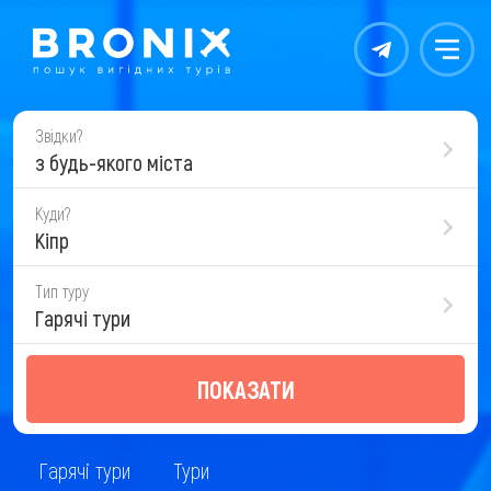
Контакты
Меню
Звідки?
з будь-якого міста
Куди?
Кіпр
Тип туру
Гарячі тури
ПОКАЗАТИ
Гарячі тури
Тури