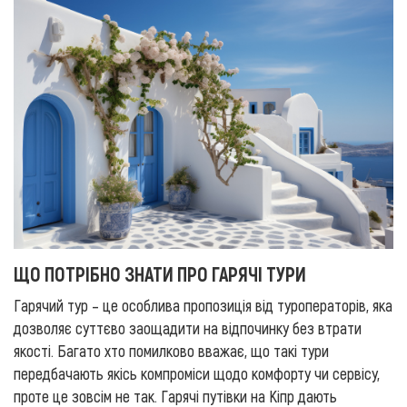
ЩО ПОТРІБНО ЗНАТИ ПРО ГАРЯЧІ ТУРИ
Гарячий тур – це особлива пропозиція від туроператорів, яка
дозволяє суттєво заощадити на відпочинку без втрати
якості. Багато хто помилково вважає, що такі тури
передбачають якісь компроміси щодо комфорту чи сервісу,
проте це зовсім не так. Гарячі путівки на Кіпр дають