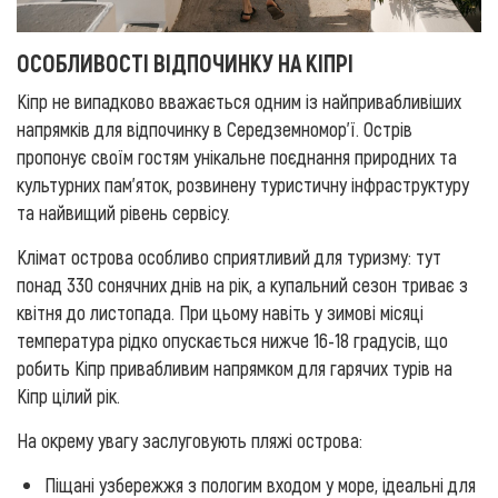
ОСОБЛИВОСТІ ВІДПОЧИНКУ НА КІПРІ
Кіпр не випадково вважається одним із найпривабливіших
напрямків для відпочинку в Середземномор'ї. Острів
пропонує своїм гостям унікальне поєднання природних та
культурних пам'яток, розвинену туристичну інфраструктуру
та найвищий рівень сервісу.
Клімат острова особливо сприятливий для туризму: тут
понад 330 сонячних днів на рік, а купальний сезон триває з
квітня до листопада. При цьому навіть у зимові місяці
температура рідко опускається нижче 16-18 градусів, що
робить Кіпр привабливим напрямком для гарячих турів на
Кіпр цілий рік.
На окрему увагу заслуговують пляжі острова:
Піщані узбережжя з пологим входом у море, ідеальні для