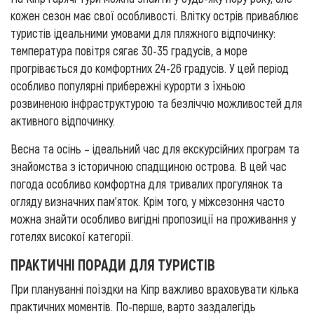
кожен сезон має свої особливості. Влітку острів приваблює
туристів ідеальними умовами для пляжного відпочинку:
температура повітря сягає 30-35 градусів, а море
прогрівається до комфортних 24-26 градусів. У цей період
особливо популярні прибережні курорти з їхньою
розвиненою інфраструктурою та безліччю можливостей для
активного відпочинку.
Весна та осінь – ідеальний час для екскурсійних програм та
знайомства з історичною спадщиною острова. В цей час
погода особливо комфортна для тривалих прогулянок та
огляду визначних пам'яток. Крім того, у міжсезоння часто
можна знайти особливо вигідні пропозиції на проживання у
готелях високої категорії.
ПРАКТИЧНІ ПОРАДИ ДЛЯ ТУРИСТІВ
При плануванні поїздки на Кіпр важливо враховувати кілька
практичних моментів. По-перше, варто заздалегідь