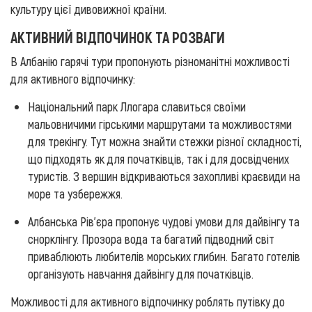
культуру цієї дивовижної країни.
АКТИВНИЙ ВІДПОЧИНОК ТА РОЗВАГИ
В Албанію гарячі тури пропонують різноманітні можливості
для активного відпочинку:
Національний парк Ллогара славиться своїми
мальовничими гірськими маршрутами та можливостями
для трекінгу. Тут можна знайти стежки різної складності,
що підходять як для початківців, так і для досвідчених
туристів. З вершин відкриваються захопливі краєвиди на
море та узбережжя.
Албанська Рів'єра пропонує чудові умови для дайвінгу та
снорклінгу. Прозора вода та багатий підводний світ
приваблюють любителів морських глибин. Багато готелів
організують навчання дайвінгу для початківців.
Можливості для активного відпочинку роблять путівку до