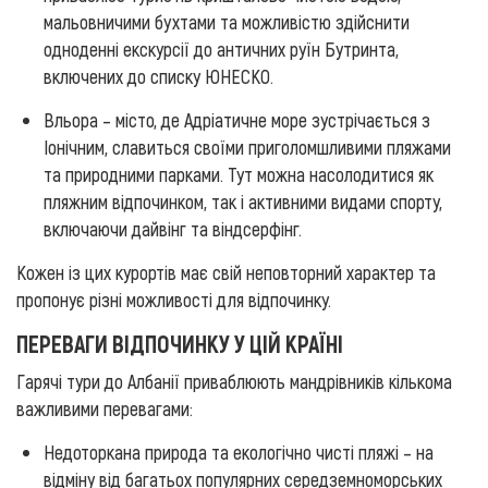
мальовничими бухтами та можливістю здійснити
одноденні екскурсії до античних руїн Бутринта,
включених до списку ЮНЕСКО.
Вльора – місто, де Адріатичне море зустрічається з
Іонічним, славиться своїми приголомшливими пляжами
та природними парками. Тут можна насолодитися як
пляжним відпочинком, так і активними видами спорту,
включаючи дайвінг та віндсерфінг.
Кожен із цих курортів має свій неповторний характер та
пропонує різні можливості для відпочинку.
ПЕРЕВАГИ ВІДПОЧИНКУ У ЦІЙ КРАЇНІ
Гарячі тури до Албанії приваблюють мандрівників кількома
важливими перевагами:
Недоторкана природа та екологічно чисті пляжі – на
відміну від багатьох популярних середземноморських