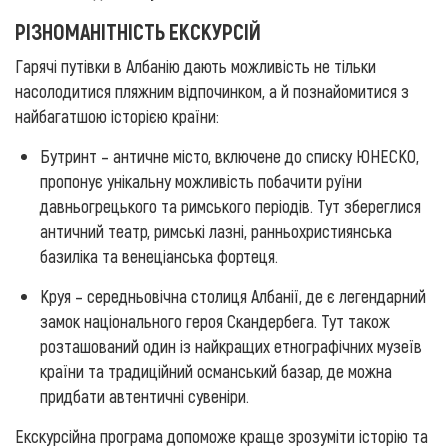
РІЗНОМАНІТНІСТЬ ЕКСКУРСІЙ
Гарячі путівки в Албанію дають можливість не тільки
насолодитися пляжним відпочинком, а й познайомитися з
найбагатшою історією країни:
Бутринт – античне місто, включене до списку ЮНЕСКО,
пропонує унікальну можливість побачити руїни
давньогрецького та римського періодів. Тут збереглися
античний театр, римські лазні, ранньохристиянська
базиліка та венеціанська фортеця.
Круя – середньовічна столиця Албанії, де є легендарний
замок національного героя Скандербега. Тут також
розташований один із найкращих етнографічних музеїв
країни та традиційний османський базар, де можна
придбати автентичні сувеніри.
Екскурсійна програма допоможе краще зрозуміти історію та