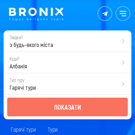
Контакты
Меню
Звідки?
з будь-якого міста
Куди?
Албанія
Тип туру
Гарячі тури
ПОКАЗАТИ
Гарячі тури
Тури