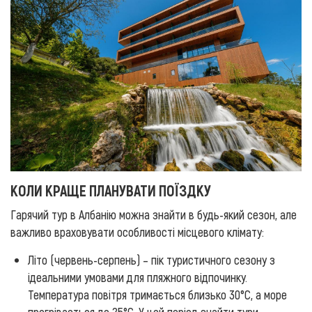
КОЛИ КРАЩЕ ПЛАНУВАТИ ПОЇЗДКУ
Гарячий тур в Албанію можна знайти в будь-який сезон, але
важливо враховувати особливості місцевого клімату:
Літо (червень-серпень) – пік туристичного сезону з
ідеальними умовами для пляжного відпочинку.
Температура повітря тримається близько 30°C, а море
прогрівається до 25°C. У цей період знайти тури