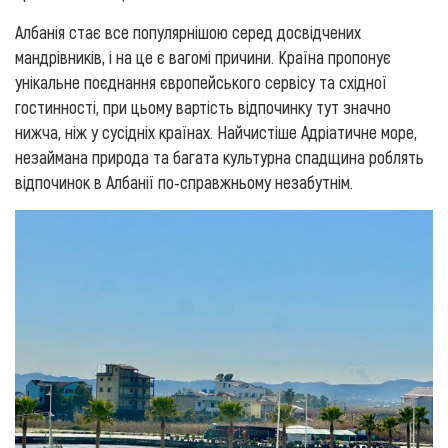
Албанія стає все популярнішою серед досвідчених
мандрівників, і на це є вагомі причини. Країна пропонує
унікальне поєднання європейського сервісу та східної
гостинності, при цьому вартість відпочинку тут значно
нижча, ніж у сусідніх країнах. Найчистіше Адріатичне море,
незаймана природа та багата культурна спадщина роблять
відпочинок в Албанії по-справжньому незабутнім.