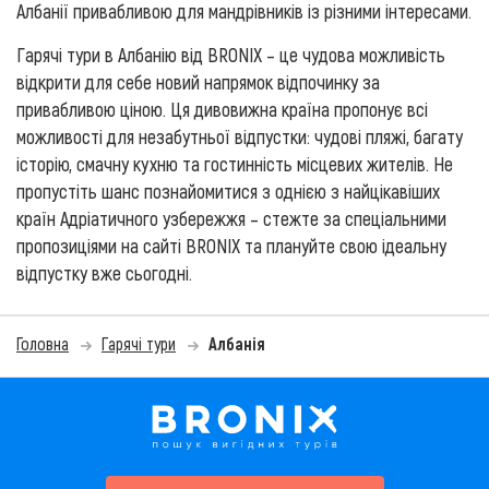
Албанії привабливою для мандрівників із різними інтересами.
Гарячі тури в Албанію від BRONIX – це чудова можливість
відкрити для себе новий напрямок відпочинку за
привабливою ціною. Ця дивовижна країна пропонує всі
можливості для незабутньої відпустки: чудові пляжі, багату
історію, смачну кухню та гостинність місцевих жителів. Не
пропустіть шанс познайомитися з однією з найцікавіших
країн Адріатичного узбережжя – стежте за спеціальними
пропозиціями на сайті BRONIX та плануйте свою ідеальну
відпустку вже сьогодні.
Головна
Гарячі тури
Албанія