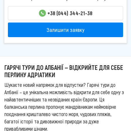
+38 (044) 344-21-38
Залишити заявку
ГАРЯЧІ ТУРИ ДО АЛБАНІЇ — ВІДКРИЙТЕ ДЛЯ СЕБЕ
ПЕРЛИНУ АДРІАТИКИ
Шукаєте новий напрямок для відпустки? Гарячі тури до
Албанії – це унікальна можливість відкрити для себе одну з
найавтентичніших та незвіданих країн Європи. Ця
балканська перлина пропонує мандрівникам неймовірне
поєднання кришталево чистого моря, чудових пляжів,
багатої історії та дивовижної природи за дуже
привабливими цінами.