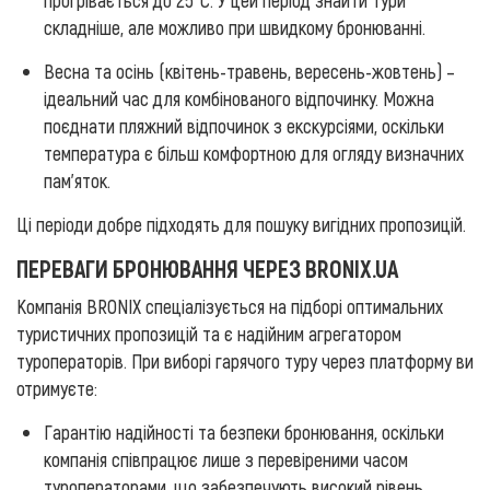
складніше, але можливо при швидкому бронюванні.
Весна та осінь (квітень-травень, вересень-жовтень) –
ідеальний час для комбінованого відпочинку. Можна
поєднати пляжний відпочинок з екскурсіями, оскільки
температура є більш комфортною для огляду визначних
пам'яток.
Ці періоди добре підходять для пошуку вигідних пропозицій.
ПЕРЕВАГИ БРОНЮВАННЯ ЧЕРЕЗ BRONIX.UA
Компанія BRONIX спеціалізується на підборі оптимальних
туристичних пропозицій та є надійним агрегатором
туроператорів. При виборі гарячого туру через платформу ви
отримуєте:
Гарантію надійності та безпеки бронювання, оскільки
компанія співпрацює лише з перевіреними часом
туроператорами, що забезпечують високий рівень