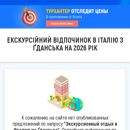
ЕКСКУРСІЙНИЙ ВІДПОЧИНОК В ІТАЛІЮ З
ҐДАНСЬКА НА 2026 РІК
К сожалению, на сайте нет опубликованных
предложений по запросу
"Экскурсионный отдых в
Италию из Ґданська"
. Подробную информацию по