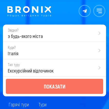
Контакты
Меню
Звідки?
з будь-якого міста
Куди?
Італія
Тип туру
Екскурсійний відпочинок
ПОКАЗАТИ
Гарячі тури
Тури