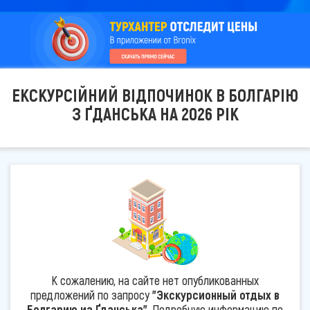
ЕКСКУРСІЙНИЙ ВІДПОЧИНОК В БОЛГАРІЮ
З ҐДАНСЬКА НА 2026 РІК
К сожалению, на сайте нет опубликованных
предложений по запросу
"Экскурсионный отдых в
Болгарию из Ґданська"
. Подробную информацию по