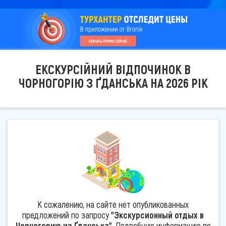
ЕКСКУРСІЙНИЙ ВІДПОЧИНОК В
ЧОРНОГОРІЮ З ҐДАНСЬКА НА 2026 РІК
К сожалению, на сайте нет опубликованных
предложений по запросу
"Экскурсионный отдых в
Черногорию из Ґданська"
. Подробную информацию по