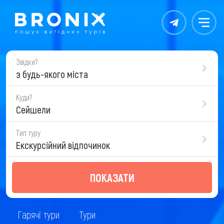
Контакты
Меню
Звідки?
з будь-якого міста
Куди?
Сейшели
Тип туру
Екскурсійний відпочинок
ПОКАЗАТИ
Гарячі тури
Тури