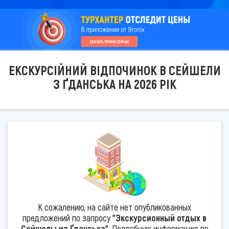
ЕКСКУРСІЙНИЙ ВІДПОЧИНОК В СЕЙШЕЛИ
З ҐДАНСЬКА НА 2026 РІК
К сожалению, на сайте нет опубликованных
предложений по запросу
"Экскурсионный отдых в
Сейшелы из Ґданська"
. Подробную информацию по