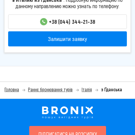
данному направлению можно узнать по телефону:
+38 (044) 344-21-38
Залишити заявку
Головна
Раннє бронювання турів
Італія
з Ґданська
ПІДПИСАТИСЯ НА РОЗСИЛКУ