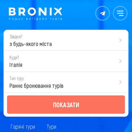
Контакты
Меню
Звідки?
з будь-якого міста
Куди?
Італія
Тип туру
Раннє бронювання турів
ПОКАЗАТИ
Гарячі тури
Тури