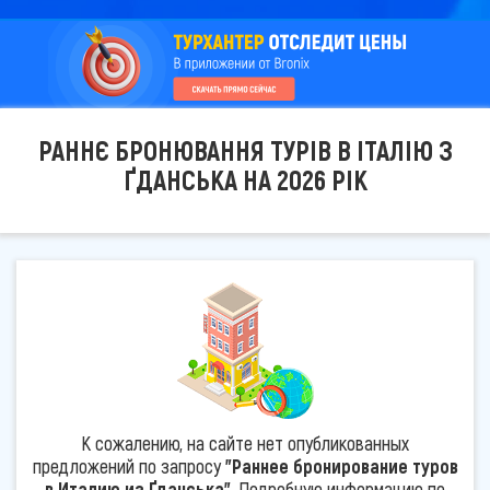
РАННЄ БРОНЮВАННЯ ТУРІВ В ІТАЛІЮ З
ҐДАНСЬКА НА 2026 РІК
К сожалению, на сайте нет опубликованных
предложений по запросу
"Раннее бронирование туров
в Италию из Ґданська"
. Подробную информацию по