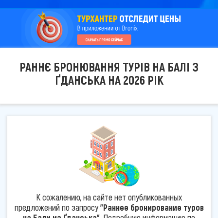
РАННЄ БРОНЮВАННЯ ТУРІВ НА БАЛІ З
ҐДАНСЬКА НА 2026 РІК
К сожалению, на сайте нет опубликованных
предложений по запросу
"Раннее бронирование туров
на Бали из Ґданська"
. Подробную информацию по