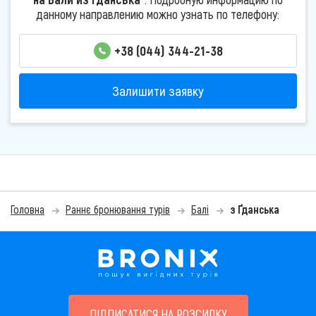
данному направлению можно узнать по телефону:
+38 (044) 344-21-38
Залишити заявку
Головна
Раннє бронювання турів
Балі
з Ґданська
ПІДПИСАТИСЯ НА РОЗСИЛКУ