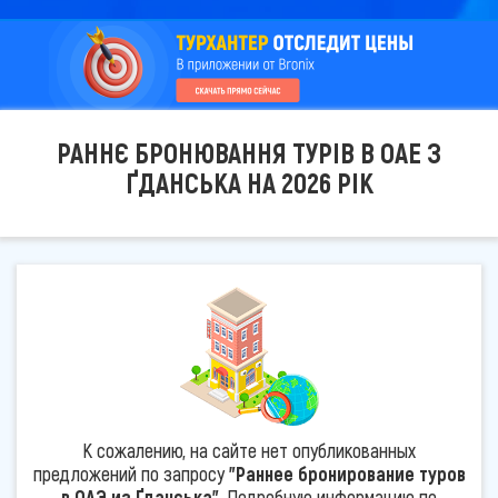
РАННЄ БРОНЮВАННЯ ТУРІВ В ОАЕ З
ҐДАНСЬКА НА 2026 РІК
К сожалению, на сайте нет опубликованных
предложений по запросу
"Раннее бронирование туров
в ОАЭ из Ґданська"
. Подробную информацию по