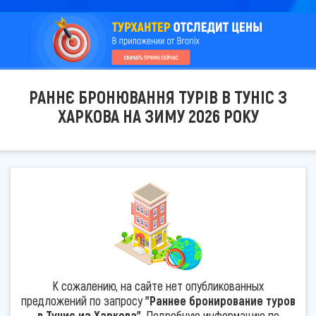
РАННЄ БРОНЮВАННЯ ТУРІВ В ТУНІС З
ХАРКОВА НА ЗИМУ 2026 РОКУ
К сожалению, на сайте нет опубликованных
предложений по запросу
"Раннее бронирование туров
в Тунис из Харкова"
. Подробную информацию по