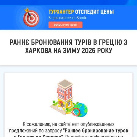
РАННЄ БРОНЮВАННЯ ТУРІВ В ГРЕЦІЮ З
ХАРКОВА НА ЗИМУ 2026 РОКУ
К сожалению, на сайте нет опубликованных
предложений по запросу
"Раннее бронирование туров
в Грецию из Харкова"
. Подробную информацию по