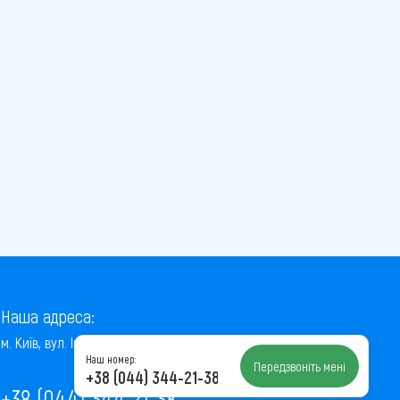
Наша адреса:
м. Київ, вул. Інститутська, 22/7, оф. 41
Наш номер:
Передзвоніть мені
+38 (044) 344-21-38
+38 (044) 344-21-38