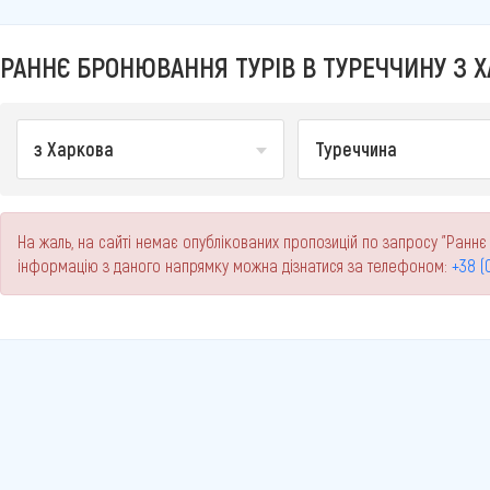
РАННЄ БРОНЮВАННЯ ТУРІВ В ТУРЕЧЧИНУ З Х
з Харкова
Туреччина
На жаль, на сайті немає опублікованих пропозицій по запросу "Раннє
інформацію з даного напрямку можна дізнатися за телефоном:
+38 (