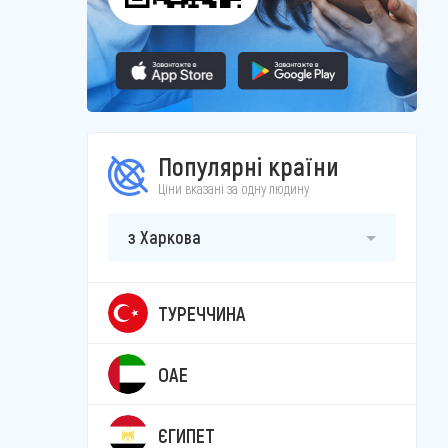
Популярні країни
Ціни вказані за одну людину
з Харкова
ТУРЕЧЧИНА
ОАЕ
ЄГИПЕТ