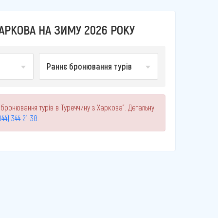
АРКОВА НА ЗИМУ 2026 РОКУ
Раннє бронювання турів
 бронювання турів в Туреччину з Харкова". Детальну
044) 344-21-38
.