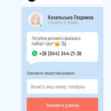
Козельська Людмила
Спеціаліст з туризму
Потрібна допомога фахівця в
підборі туру?
+38 (044) 344-21-38
Замовити зворотній дзвінок:
Замовити дзвінок