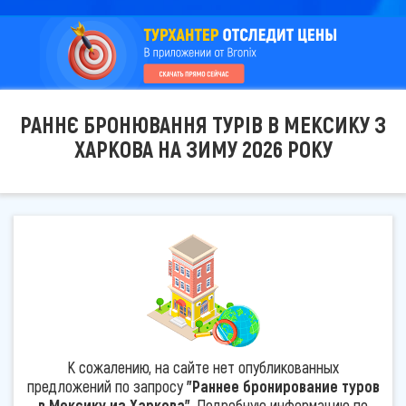
РАННЄ БРОНЮВАННЯ ТУРІВ В МЕКСИКУ З
ХАРКОВА НА ЗИМУ 2026 РОКУ
К сожалению, на сайте нет опубликованных
предложений по запросу
"Раннее бронирование туров
в Мексику из Харкова"
. Подробную информацию по