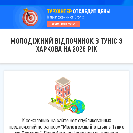
МОЛОДІЖНИЙ ВІДПОЧИНОК В ТУНІС З
ХАРКОВА НА 2026 РІК
К сожалению, на сайте нет опубликованных
предложений по запросу
"Молодежный отдых в Тунис
из Харкова"
. Подробную информацию по данному