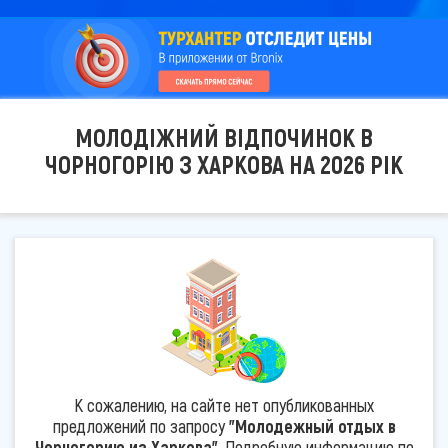
МОЛОДІЖНИЙ ВІДПОЧИНОК В
ЧОРНОГОРІЮ З ХАРКОВА НА 2026 РІК
К сожалению, на сайте нет опубликованных
предложений по запросу
"Молодежный отдых в
Черногорию из Харкова"
. Подробную информацию по