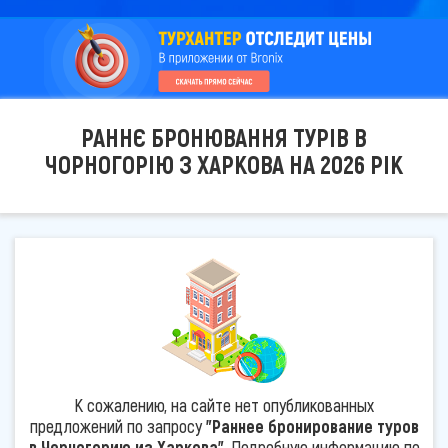
РАННЄ БРОНЮВАННЯ ТУРІВ В
ЧОРНОГОРІЮ З ХАРКОВА НА 2026 РІК
К сожалению, на сайте нет опубликованных
предложений по запросу
"Раннее бронирование туров
в Черногорию из Харкова"
. Подробную информацию по