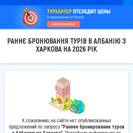
РАННЄ БРОНЮВАННЯ ТУРІВ В АЛБАНІЮ З
ХАРКОВА НА 2026 РІК
К сожалению, на сайте нет опубликованных
предложений по запросу
"Раннее бронирование туров
в Албанию из Харкова"
. Подробную информацию по