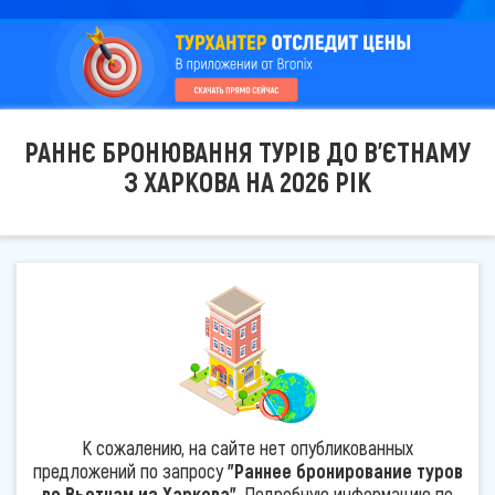
РАННЄ БРОНЮВАННЯ ТУРІВ ДО В'ЄТНАМУ
З ХАРКОВА НА 2026 РІК
К сожалению, на сайте нет опубликованных
предложений по запросу
"Раннее бронирование туров
во Вьетнам из Харкова"
. Подробную информацию по